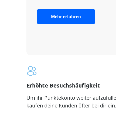
Mehr erfahren
Erhöhte Besuchshäufigkeit
Um ihr Punktekonto weiter aufzufülle
kaufen deine Kunden öfter bei dir ein