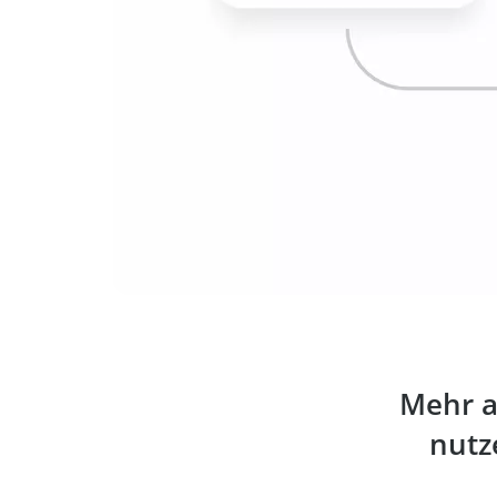
Mehr a
nutz