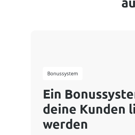
au
Bonussystem
Ein Bonussyste
deine Kunden l
werden