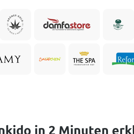
kido in 2 Minuten erk