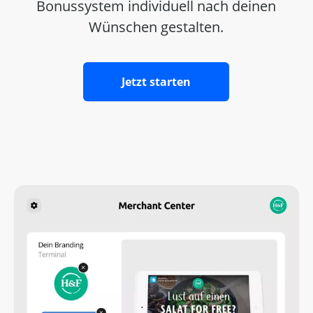
Bonussystem individuell nach deinen
Wünschen gestalten.
Jetzt starten