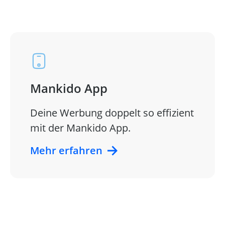
Mankido App
Deine Werbung doppelt so effizient
mit der Mankido App.
Mehr erfahren