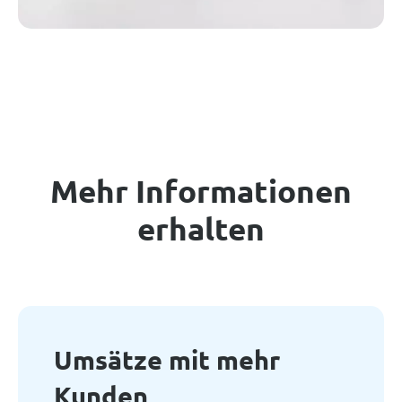
Mehr Informationen
erhalten
Umsätze mit mehr
Kunden