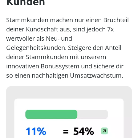
Kunden
Stammkunden machen nur einen Bruchteil
deiner Kundschaft aus, sind jedoch 7x
wertvoller als Neu- und
Gelegenheitskunden. Steigere den Anteil
deiner Stammkunden mit unserem
innovativen Bonussystem und sichere dir
so einen nachhaltigen Umsatzwachstum.