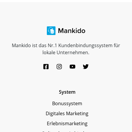
Mankido ist das Nr.1 Kundenbindungssystem für
lokale Unternehmen.
System
Bonussystem
Digitales Marketing
Erlebnismarketing