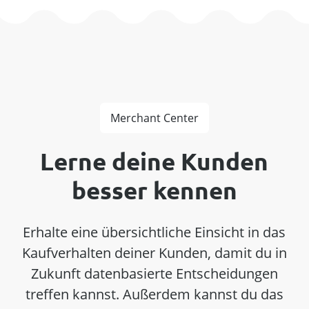
Merchant Center
Lerne deine Kunden
besser kennen
Erhalte eine übersichtliche Einsicht in das
Kaufverhalten deiner Kunden, damit du in
Zukunft datenbasierte Entscheidungen
treffen kannst. Außerdem kannst du das