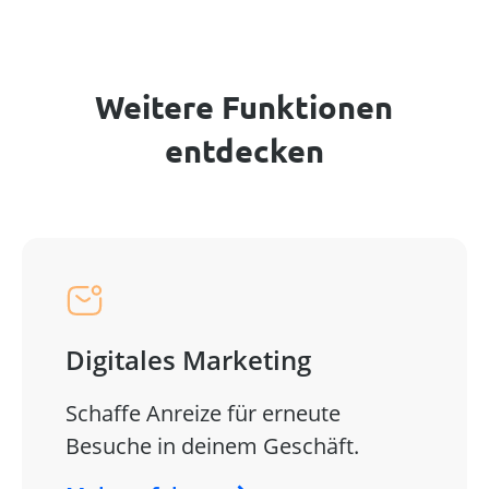
Weitere Funktionen
entdecken
Digitales Marketing
Schaffe Anreize für erneute
Besuche in deinem Geschäft.