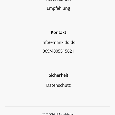
Empfehlung
Kontakt
info@mankido.de
069/4005515621
Sicherheit
Datenschutz
© 2026 Mankido