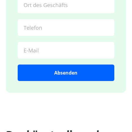
Ort des Geschäfts
Telefon
E-Mail