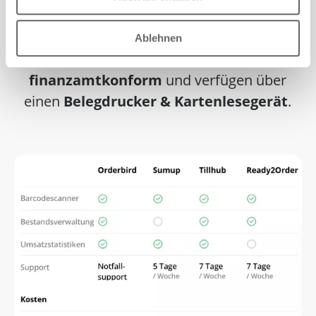
Überblick
Ablehnen
Alle Kassensysteme sind
finanzamtkonform
und verfügen über
einen
Belegdrucker & Kartenlesegerät
.